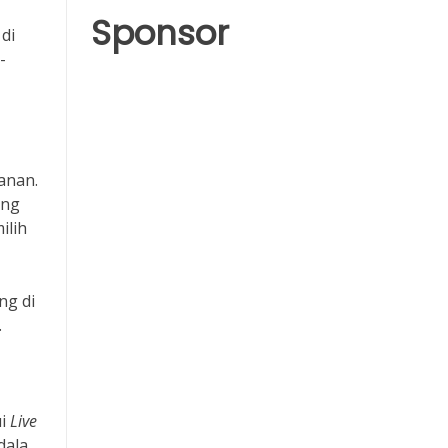
Sponsor
di
-
anan.
ung
ilih
ng di
.
ui
Live
dala