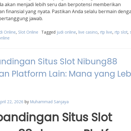
da akan menjadi lebih seru dan berpotensi memberikan
n finansial yang nyata. Pastikan Anda selalu bermain deng
 bertanggung jawab.
di Online
,
Slot Online
Tagged
judi online
,
live casino
,
rtp live
,
rtp slot
,
online
ndingan Situs Slot Nibung88
n Platform Lain: Mana yang Leb
pril 22, 2026
by
Muhammad Sanjaya
bandingan Situs Slot