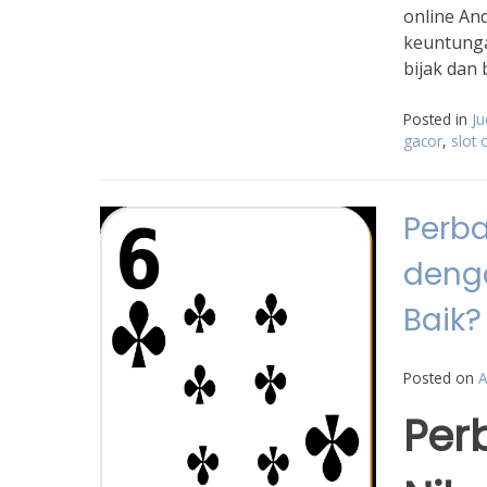
online An
keuntunga
bijak dan
Posted in
Ju
gacor
,
slot 
Perba
denga
Baik?
Posted on
A
Per