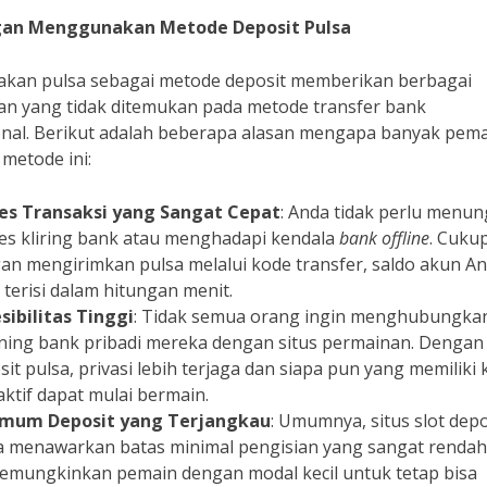
an Menggunakan Metode Deposit Pulsa
an pulsa sebagai metode deposit memberikan berbagai
n yang tidak ditemukan pada metode transfer bank
nal. Berikut adalah beberapa alasan mengapa banyak pem
 metode ini:
es Transaksi yang Sangat Cepat
: Anda tidak perlu menu
es kliring bank atau menghadapi kendala
bank offline
. Cuku
an mengirimkan pulsa melalui kode transfer, saldo akun A
 terisi dalam hitungan menit.
sibilitas Tinggi
: Tidak semua orang ingin menghubungka
ning bank pribadi mereka dengan situs permainan. Dengan
it pulsa, privasi lebih terjaga dan siapa pun yang memiliki 
aktif dapat mulai bermain.
mum Deposit yang Terjangkau
: Umumnya, situs slot depo
a menawarkan batas minimal pengisian yang sangat rendah.
memungkinkan pemain dengan modal kecil untuk tetap bisa