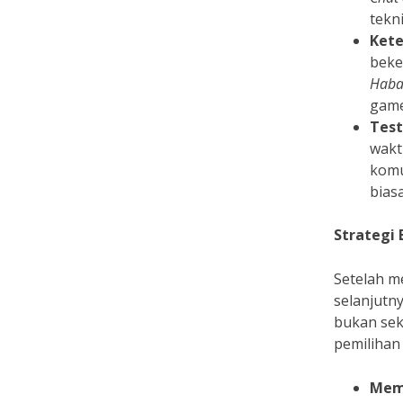
tekn
Kete
beke
Haba
game
Test
wakt
komu
bias
Strategi
Setelah m
selanjutn
bukan sek
pemilihan 
Memi