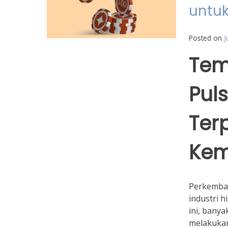
untu
Posted on
J
Tem
Pul
Ter
Kem
Perkemban
industri h
ini, banya
melakukan