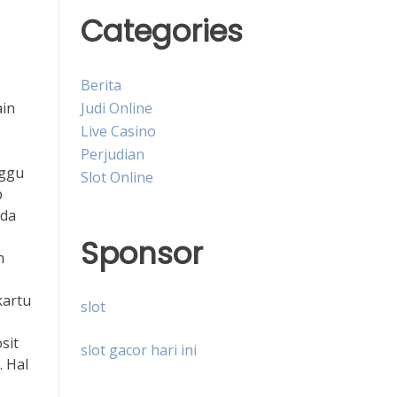
Categories
Berita
Judi Online
ain
Live Casino
Perjudian
nggu
Slot Online
p
nda
Sponsor
n
kartu
slot
sit
slot gacor hari ini
 Hal