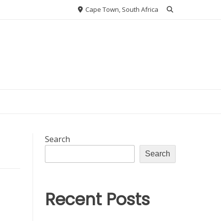
Cape Town, South Africa
Search
Search
Recent Posts