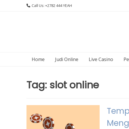
Skip
Call Us: +2782 444 YEAH
to
content
Home
Judi Online
Live Casino
Pe
Tag:
slot online
Tempa
Mengg