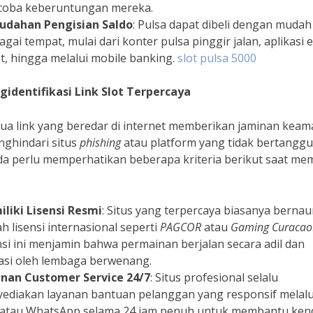
oba keberuntungan mereka.
dahan Pengisian Saldo
: Pulsa dapat dibeli dengan mudah 
gai tempat, mulai dari konter pulsa pinggir jalan, aplikasi e
et, hingga melalui mobile banking.
slot pulsa 5000
identifikasi Link Slot Terpercaya
ua link yang beredar di internet memberikan jaminan keam
ghindari situs
phishing
atau platform yang tidak bertangg
da perlu memperhatikan beberapa kriteria berikut saat mem
liki Lisensi Resmi
: Situs yang terpercaya biasanya bernau
h lisensi internasional seperti
PAGCOR
atau
Gaming Curacao
nsi ini menjamin bahwa permainan berjalan secara adil dan
asi oleh lembaga berwenang.
nan Customer Service 24/7
: Situs profesional selalu
ediakan layanan bantuan pelanggan yang responsif melal
atau WhatsApp selama 24 jam penuh untuk membantu ken