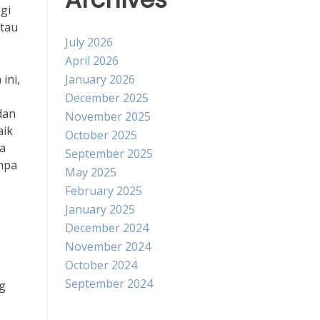
gi
tau
July 2026
April 2026
ini,
January 2026
December 2025
dan
November 2025
aik
October 2025
a
September 2025
npa
May 2025
February 2025
January 2025
December 2024
November 2024
October 2024
September 2024
g