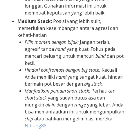
longgar. Gunakan informasi ini untuk
membuat keputusan yang lebih baik.
Medium Stack:
Posisi yang lebih sulit,
memerlukan keseimbangan antara agresi dan
kehati-hatian.
Pilih momen dengan bijak:
Jangan terlalu
agresif tanpa
hand
yang kuat. Fokus pada
mencari peluang untuk mencuri
blind
dan pot
kecil.
Hindari konfrontasi dengan
big stack
:
Kecuali
Anda memiliki
hand
yang sangat kuat, hindari
bermain pot besar dengan
big stack
.
Manfaatkan pemain
short stack
:
Perhatikan
short stack
yang sudah putus asa dan
mungkin
all-in
dengan
range
yang lebar. Anda
bisa memanfaatkan ini untuk mengumpulkan
chip
atau bahkan mengeliminasi mereka.
Nibung88