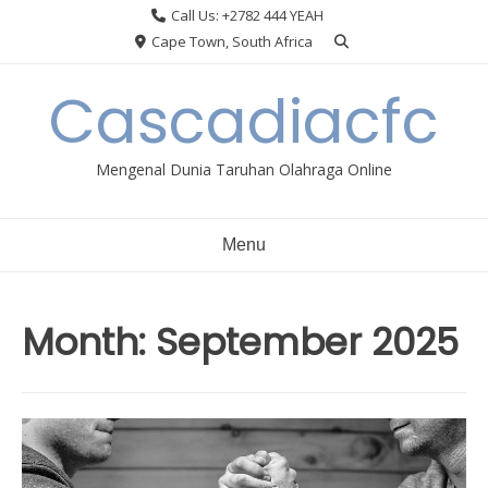
Skip
Call Us: +2782 444 YEAH
to
Cape Town, South Africa
content
Cascadiacfc
Mengenal Dunia Taruhan Olahraga Online
Menu
Month:
September 2025