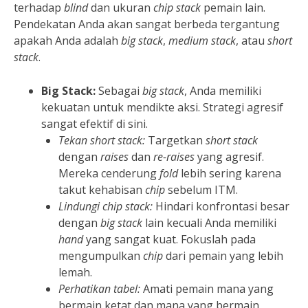
terhadap
blind
dan ukuran
chip stack
pemain lain.
Pendekatan Anda akan sangat berbeda tergantung
apakah Anda adalah
big stack
,
medium stack
, atau
short
stack
.
Big Stack:
Sebagai
big stack
, Anda memiliki
kekuatan untuk mendikte aksi. Strategi agresif
sangat efektif di sini.
Tekan
short stack
:
Targetkan
short stack
dengan
raises
dan
re-raises
yang agresif.
Mereka cenderung
fold
lebih sering karena
takut kehabisan
chip
sebelum ITM.
Lindungi
chip stack
:
Hindari konfrontasi besar
dengan
big stack
lain kecuali Anda memiliki
hand
yang sangat kuat. Fokuslah pada
mengumpulkan
chip
dari pemain yang lebih
lemah.
Perhatikan tabel:
Amati pemain mana yang
bermain ketat dan mana yang bermain