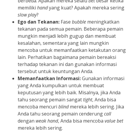
berbeda. Apakah mereka selalu
bet
besar ketika
memiliki
hand
yang kuat? Apakah mereka sering
slow play
?
Ego dan Tekanan:
Fase
bubble
meningkatkan
tekanan pada semua pemain. Beberapa pemain
mungkin menjadi lebih gugup dan membuat
kesalahan, sementara yang lain mungkin
mencoba untuk memanfaatkan ketakutan orang
lain. Perhatikan bagaimana pemain bereaksi
terhadap tekanan ini dan gunakan informasi
tersebut untuk keuntungan Anda.
Memanfaatkan Informasi:
Gunakan informasi
yang Anda kumpulkan untuk membuat
keputusan yang lebih baik. Misalnya, jika Anda
tahu seorang pemain sangat
tight
, Anda bisa
mencoba mencuri
blind
mereka lebih sering. Jika
Anda tahu seorang pemain cenderung
call
dengan
weak hand
, Anda bisa mencoba
value bet
mereka lebih sering.