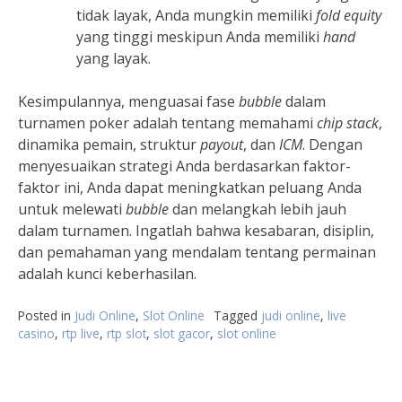
tidak layak, Anda mungkin memiliki
fold equity
yang tinggi meskipun Anda memiliki
hand
yang layak.
Kesimpulannya, menguasai fase
bubble
dalam
turnamen poker adalah tentang memahami
chip stack
,
dinamika pemain, struktur
payout
, dan
ICM
. Dengan
menyesuaikan strategi Anda berdasarkan faktor-
faktor ini, Anda dapat meningkatkan peluang Anda
untuk melewati
bubble
dan melangkah lebih jauh
dalam turnamen. Ingatlah bahwa kesabaran, disiplin,
dan pemahaman yang mendalam tentang permainan
adalah kunci keberhasilan.
Posted in
Judi Online
,
Slot Online
Tagged
judi online
,
live
casino
,
rtp live
,
rtp slot
,
slot gacor
,
slot online