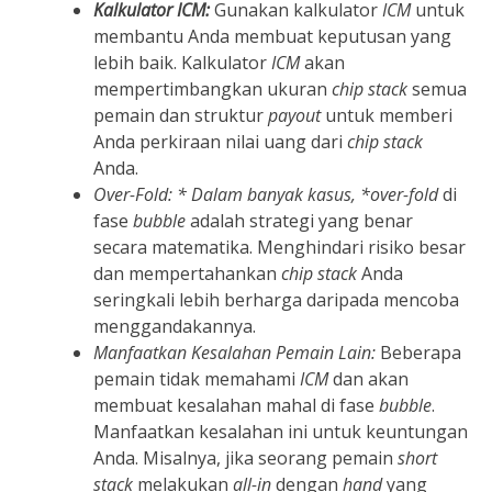
Kalkulator ICM:
Gunakan kalkulator
ICM
untuk
membantu Anda membuat keputusan yang
lebih baik. Kalkulator
ICM
akan
mempertimbangkan ukuran
chip stack
semua
pemain dan struktur
payout
untuk memberi
Anda perkiraan nilai uang dari
chip stack
Anda.
Over-Fold: * Dalam banyak kasus, *over-fold
di
fase
bubble
adalah strategi yang benar
secara matematika. Menghindari risiko besar
dan mempertahankan
chip stack
Anda
seringkali lebih berharga daripada mencoba
menggandakannya.
Manfaatkan Kesalahan Pemain Lain:
Beberapa
pemain tidak memahami
ICM
dan akan
membuat kesalahan mahal di fase
bubble
.
Manfaatkan kesalahan ini untuk keuntungan
Anda. Misalnya, jika seorang pemain
short
stack
melakukan
all-in
dengan
hand
yang