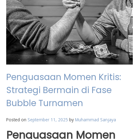
Penguasaan Momen Kritis:
Strategi Bermain di Fase
Bubble Turnamen
Posted on
September 11, 2025
by
Muhammad Sanjaya
Penguasaan Momen