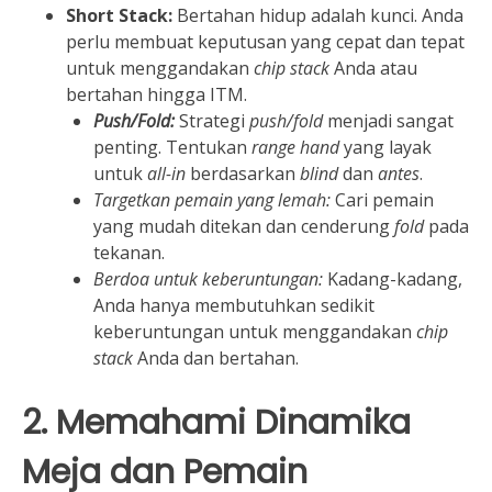
Short Stack:
Bertahan hidup adalah kunci. Anda
perlu membuat keputusan yang cepat dan tepat
untuk menggandakan
chip stack
Anda atau
bertahan hingga ITM.
Push/Fold:
Strategi
push/fold
menjadi sangat
penting. Tentukan
range
hand
yang layak
untuk
all-in
berdasarkan
blind
dan
antes
.
Targetkan pemain yang lemah:
Cari pemain
yang mudah ditekan dan cenderung
fold
pada
tekanan.
Berdoa untuk keberuntungan:
Kadang-kadang,
Anda hanya membutuhkan sedikit
keberuntungan untuk menggandakan
chip
stack
Anda dan bertahan.
2. Memahami Dinamika
Meja dan Pemain