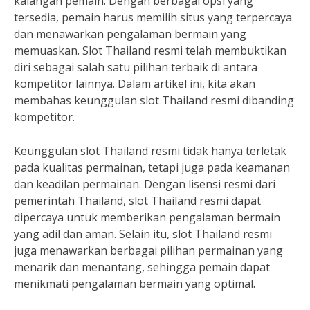
kalangan pemain. Dengan berbagai opsi yang
tersedia, pemain harus memilih situs yang terpercaya
dan menawarkan pengalaman bermain yang
memuaskan. Slot Thailand resmi telah membuktikan
diri sebagai salah satu pilihan terbaik di antara
kompetitor lainnya. Dalam artikel ini, kita akan
membahas keunggulan slot Thailand resmi dibanding
kompetitor.
Keunggulan slot Thailand resmi tidak hanya terletak
pada kualitas permainan, tetapi juga pada keamanan
dan keadilan permainan. Dengan lisensi resmi dari
pemerintah Thailand, slot Thailand resmi dapat
dipercaya untuk memberikan pengalaman bermain
yang adil dan aman. Selain itu, slot Thailand resmi
juga menawarkan berbagai pilihan permainan yang
menarik dan menantang, sehingga pemain dapat
menikmati pengalaman bermain yang optimal.