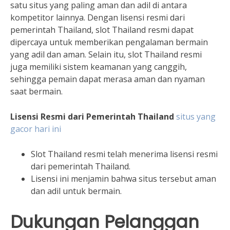
satu situs yang paling aman dan adil di antara
kompetitor lainnya. Dengan lisensi resmi dari
pemerintah Thailand, slot Thailand resmi dapat
dipercaya untuk memberikan pengalaman bermain
yang adil dan aman. Selain itu, slot Thailand resmi
juga memiliki sistem keamanan yang canggih,
sehingga pemain dapat merasa aman dan nyaman
saat bermain.
Lisensi Resmi dari Pemerintah Thailand
situs yang
gacor hari ini
Slot Thailand resmi telah menerima lisensi resmi
dari pemerintah Thailand.
Lisensi ini menjamin bahwa situs tersebut aman
dan adil untuk bermain.
Dukungan Pelanggan