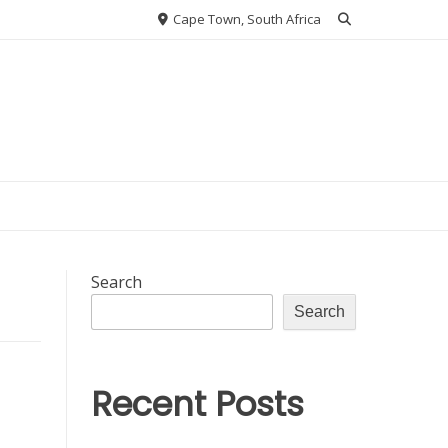
Cape Town, South Africa
Search
Search
Recent Posts