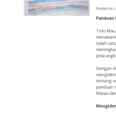
Posted on
J
Panduan 
Toto Maca
menawark
Salah sat
meningkat
pola angk
Dengan me
mengident
tentang n
panduan l
Macau den
Mengiden