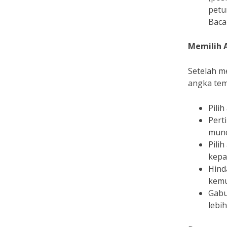
petu
Baca
Memilih 
Setelah m
angka tem
Pili
Pert
munc
Pili
kepa
Hind
kemu
Gabu
lebih