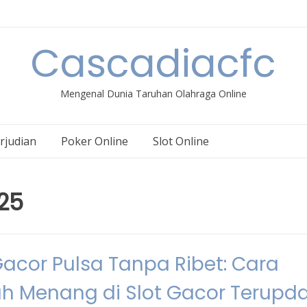
Cascadiacfc
Mengenal Dunia Taruhan Olahraga Online
rjudian
Poker Online
Slot Online
25
Gacor Pulsa Tanpa Ribet: Cara
 Menang di Slot Gacor Terupd