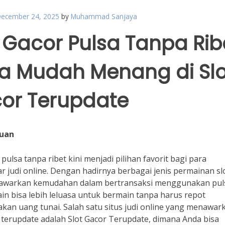
ecember 24, 2025
by
Muhammad Sanjaya
t Gacor Pulsa Tanpa Rib
a Mudah Menang di Slo
or Terupdate
uan
 pulsa tanpa ribet kini menjadi pilihan favorit bagi para
 judi online. Dengan hadirnya berbagai jenis permainan sl
awarkan kemudahan dalam bertransaksi menggunakan pul
in bisa lebih leluasa untuk bermain tanpa harus repot
an uang tunai. Salah satu situs judi online yang menawar
r terupdate adalah Slot Gacor Terupdate, dimana Anda bisa