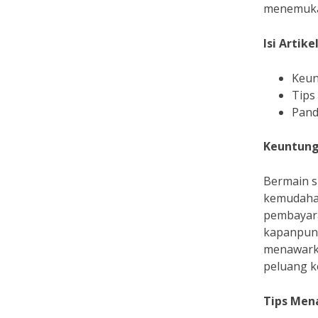
menemukan
Isi Artike
Keun
Tips
Pand
Keuntung
Bermain s
kemudahan
pembayara
kapanpun 
menawarka
peluang 
Tips Mena