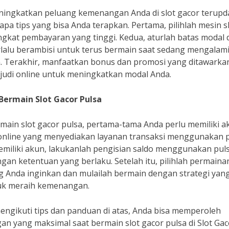
ingkatkan peluang kemenangan Anda di slot gacor terupda
pa tips yang bisa Anda terapkan. Pertama, pilihlah mesin s
ngkat pembayaran yang tinggi. Kedua, aturlah batas modal 
rlalu berambisi untuk terus bermain saat sedang mengalam
. Terakhir, manfaatkan bonus dan promosi yang ditawarka
s judi online untuk meningkatkan modal Anda.
Bermain Slot Gacor Pulsa
main slot gacor pulsa, pertama-tama Anda perlu memiliki a
i online yang menyediakan layanan transaksi menggunakan p
emiliki akun, lakukanlah pengisian saldo menggunakan pul
gan ketentuan yang berlaku. Setelah itu, pilihlah permainan
g Anda inginkan dan mulailah bermain dengan strategi yan
uk meraih kemenangan.
ngikuti tips dan panduan di atas, Anda bisa memperoleh
n yang maksimal saat bermain slot gacor pulsa di Slot Gac