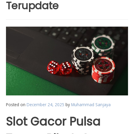
Terupdate
Posted on
December 24, 2025
by
Muhammad Sanjaya
Slot Gacor Pulsa