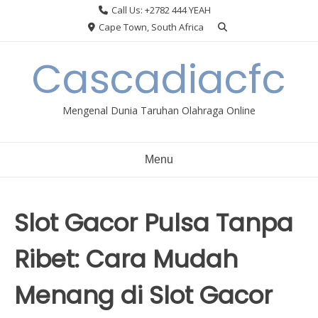
Skip
Call Us: +2782 444 YEAH
to
Cape Town, South Africa
content
Cascadiacfc
Mengenal Dunia Taruhan Olahraga Online
Menu
Slot Gacor Pulsa Tanpa
Ribet: Cara Mudah
Menang di Slot Gacor