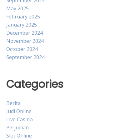
September 2025
May 2025
February 2025
January 2025
December 2024
November 2024
October 2024
September 2024
Categories
Berita
Judi Online
Live Casino
Perjudian
Slot Online