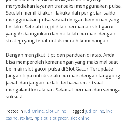
menyediakan layanan transaksi menggunakan pulsa.
Setelah memiliki akun, lakukanlah pengisian saldo
menggunakan pulsa sesuai dengan ketentuan yang
berlaku. Setelah itu, pilihlah permainan slot gacor
yang Anda inginkan dan mulailah bermain dengan
strategi yang tepat untuk meraih kemenangan.
Dengan mengikuti tips dan panduan di atas, Anda
bisa memperoleh kemenangan yang maksimal saat
bermain slot gacor pulsa di Slot Gacor Terupdate.
Jangan lupa untuk selalu bermain dengan tanggung
jawab dan jangan terlalu terbawa emosi saat
mengalami kekalahan. Selamat bermain dan semoga
sukses!
Posted in
Judi Online
,
Slot Online
Tagged
judi online
,
live
casino
,
rtp live
,
rtp slot
,
slot gacor
,
slot online