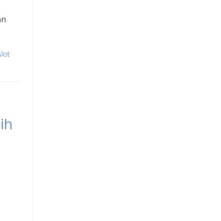
an
slot
ih