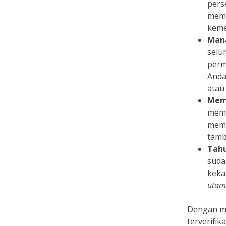
pers
memi
keme
Mana
selu
perm
Anda
atau
Mem
memb
memb
tamb
Tahu
suda
keka
utam
Dengan me
terverifik