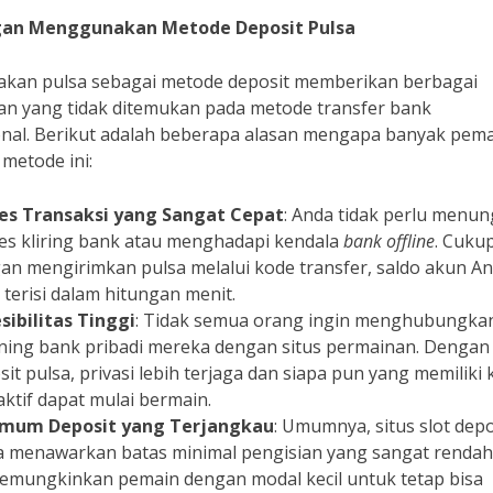
an Menggunakan Metode Deposit Pulsa
an pulsa sebagai metode deposit memberikan berbagai
n yang tidak ditemukan pada metode transfer bank
nal. Berikut adalah beberapa alasan mengapa banyak pem
 metode ini:
es Transaksi yang Sangat Cepat
: Anda tidak perlu menu
es kliring bank atau menghadapi kendala
bank offline
. Cuku
an mengirimkan pulsa melalui kode transfer, saldo akun A
 terisi dalam hitungan menit.
sibilitas Tinggi
: Tidak semua orang ingin menghubungka
ning bank pribadi mereka dengan situs permainan. Dengan
it pulsa, privasi lebih terjaga dan siapa pun yang memiliki 
aktif dapat mulai bermain.
mum Deposit yang Terjangkau
: Umumnya, situs slot depo
a menawarkan batas minimal pengisian yang sangat rendah.
memungkinkan pemain dengan modal kecil untuk tetap bisa