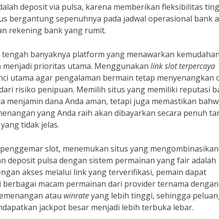
dalah deposit via pulsa, karena memberikan fleksibilitas ting
us bergantung sepenuhnya pada jadwal operasional bank a
an rekening bank yang rumit.
 tengah banyaknya platform yang menawarkan kemudahan 
menjadi prioritas utama. Menggunakan
link slot terpercaya
nci utama agar pengalaman bermain tetap menyenangkan 
dari risiko penipuan. Memilih situs yang memiliki reputasi b
ya menjamin dana Anda aman, tetapi juga memastikan bahw
menangan yang Anda raih akan dibayarkan secara penuh ta
ang tidak jelas.
 penggemar slot, menemukan situs yang mengombinasikan
 deposit pulsa dengan sistem permainan yang fair adalah
ngan akses melalui link yang terverifikasi, pemain dapat
 berbagai macam permainan dari provider ternama dengan
kemenangan atau
winrate
yang lebih tinggi, sehingga peluan
dapatkan jackpot besar menjadi lebih terbuka lebar.