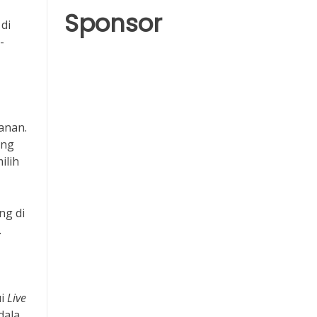
Sponsor
di
-
anan.
ung
ilih
ng di
.
ui
Live
dala