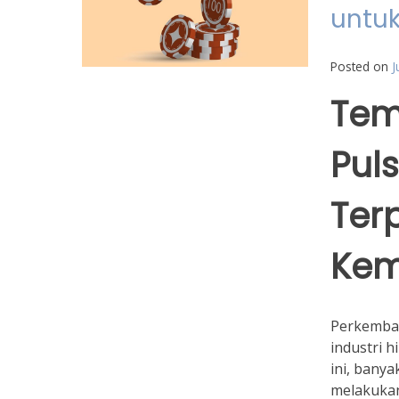
untu
Posted on
J
Tem
Pul
Ter
Kem
Perkemban
industri h
ini, banya
melakukan