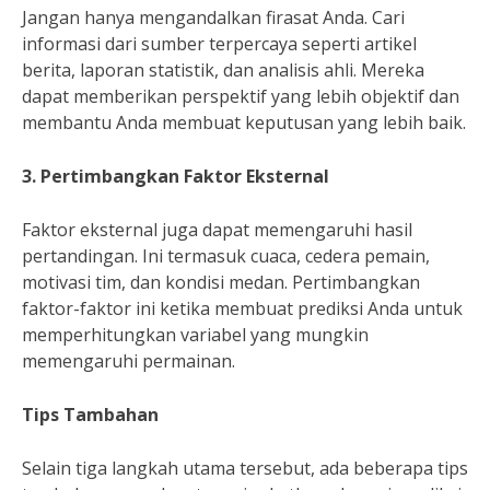
Jangan hanya mengandalkan firasat Anda. Cari
informasi dari sumber terpercaya seperti artikel
berita, laporan statistik, dan analisis ahli. Mereka
dapat memberikan perspektif yang lebih objektif dan
membantu Anda membuat keputusan yang lebih baik.
3. Pertimbangkan Faktor Eksternal
Faktor eksternal juga dapat memengaruhi hasil
pertandingan. Ini termasuk cuaca, cedera pemain,
motivasi tim, dan kondisi medan. Pertimbangkan
faktor-faktor ini ketika membuat prediksi Anda untuk
memperhitungkan variabel yang mungkin
memengaruhi permainan.
Tips Tambahan
Selain tiga langkah utama tersebut, ada beberapa tips