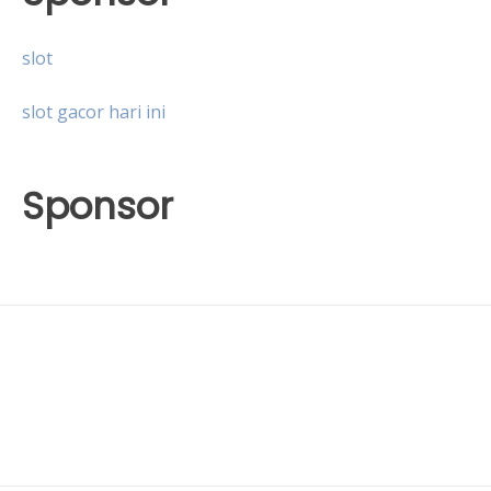
slot
slot gacor hari ini
Sponsor