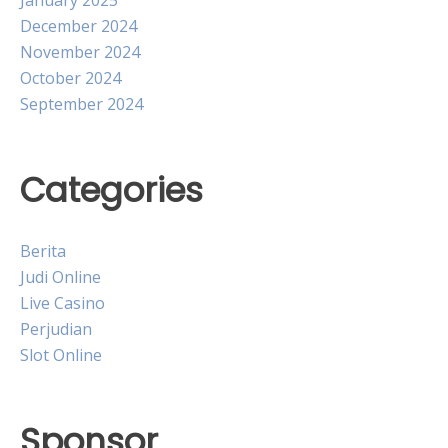
January 2025
December 2024
November 2024
October 2024
September 2024
Categories
Berita
Judi Online
Live Casino
Perjudian
Slot Online
Sponsor