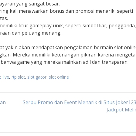
yaran yang sangat besar.
ring kali menawarkan bonus dan promosi menarik, seperti
tas.
miliki fitur gameplay unik, seperti simbol liar, pengganda
raan dan peluang menang.
at yakin akan mendapatkan pengalaman bermain slot onlin
ngkan. Mereka memiliki ketenangan pikiran karena mengeta
n bahwa game yang mereka mainkan adil dan transparan.
p live
,
rtp slot
,
slot gacor
,
slot online
uan
Serbu Promo dan Event Menarik di Situs Joker123
Jackpot Mel