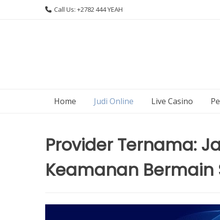
Skip
Call Us: +2782 444 YEAH
to
content
Home
Judi Online
Live Casino
Pe
Provider Ternama: J
Keamanan Bermain S