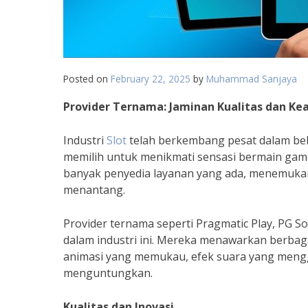
Posted on
February 22, 2025
by
Muhammad Sanjaya
Provider Ternama: Jaminan Kualitas dan Ke
Industri
Slot
telah berkembang pesat dalam be
memilih untuk menikmati sensasi bermain gam
banyak penyedia layanan yang ada, menemukan 
menantang.
Provider ternama seperti Pragmatic Play, PG 
dalam industri ini. Mereka menawarkan berbaga
animasi yang memukau, efek suara yang meng
menguntungkan.
Kualitas dan Inovasi