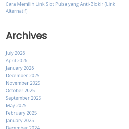
Cara Memilih Link Slot Pulsa yang Anti-Blokir (Link
Alternatif)
Archives
July 2026
April 2026
January 2026
December 2025
November 2025
October 2025
September 2025
May 2025
February 2025
January 2025
December 2024