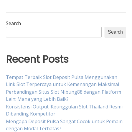
navigation
Search
Search
Recent Posts
Tempat Terbaik Slot Deposit Pulsa Menggunakan
Link Slot Terpercaya untuk Kemenangan Maksimal
Perbandingan Situs Slot Nibung88 dengan Platform
Lain: Mana yang Lebih Baik?
Konsistensi Output: Keunggulan Slot Thailand Resmi
Dibanding Kompetitor
Mengapa Deposit Pulsa Sangat Cocok untuk Pemain
dengan Modal Terbatas?