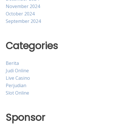
November 2024
October 2024
September 2024
Categories
Berita
Judi Online
Live Casino
Perjudian
Slot Online
Sponsor