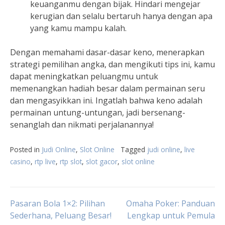
keuanganmu dengan bijak. Hindari mengejar
kerugian dan selalu bertaruh hanya dengan apa
yang kamu mampu kalah.
Dengan memahami dasar-dasar keno, menerapkan
strategi pemilihan angka, dan mengikuti tips ini, kamu
dapat meningkatkan peluangmu untuk
memenangkan hadiah besar dalam permainan seru
dan mengasyikkan ini. Ingatlah bahwa keno adalah
permainan untung-untungan, jadi bersenang-
senanglah dan nikmati perjalanannya!
Posted in
Judi Online
,
Slot Online
Tagged
judi online
,
live
casino
,
rtp live
,
rtp slot
,
slot gacor
,
slot online
Post
Pasaran Bola 1×2: Pilihan
Omaha Poker: Panduan
Sederhana, Peluang Besar!
Lengkap untuk Pemula