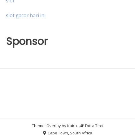
slot
slot gacor hari ini
Sponsor
Theme: Overlay by
Kaira
.
Extra Text
Cape Town, South Africa