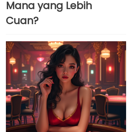
Mana yang Lebih
Cuan?