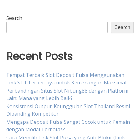
Search
Search
Recent Posts
Tempat Terbaik Slot Deposit Pulsa Menggunakan
Link Slot Terpercaya untuk Kemenangan Maksimal
Perbandingan Situs Slot Nibung88 dengan Platform
Lain: Mana yang Lebih Baik?
Konsistensi Output: Keunggulan Slot Thailand Resmi
Dibanding Kompetitor
Mengapa Deposit Pulsa Sangat Cocok untuk Pemain
dengan Modal Terbatas?
Cara Memilih Link Slot Pulsa yang Anti-Blokir (Link