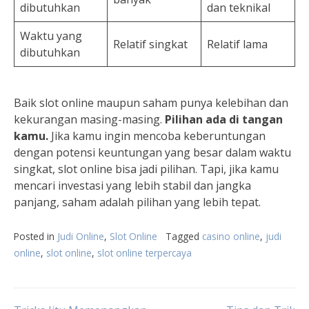
dibutuhkan
dan teknikal
Waktu yang
Relatif singkat
Relatif lama
dibutuhkan
Baik slot online maupun saham punya kelebihan dan
kekurangan masing-masing.
Pilihan ada di tangan
kamu.
Jika kamu ingin mencoba keberuntungan
dengan potensi keuntungan yang besar dalam waktu
singkat, slot online bisa jadi pilihan. Tapi, jika kamu
mencari investasi yang lebih stabil dan jangka
panjang, saham adalah pilihan yang lebih tepat.
Posted in
Judi Online
,
Slot Online
Tagged
casino online
,
judi
online
,
slot online
,
slot online terpercaya