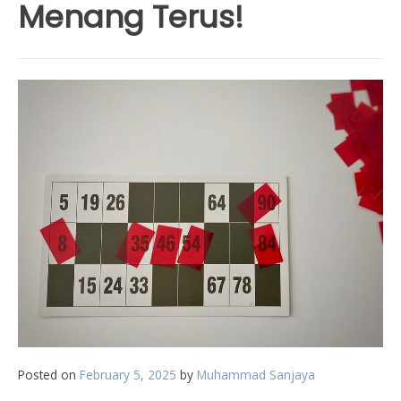
Menang Terus!
Posted on
February 5, 2025
by
Muhammad Sanjaya