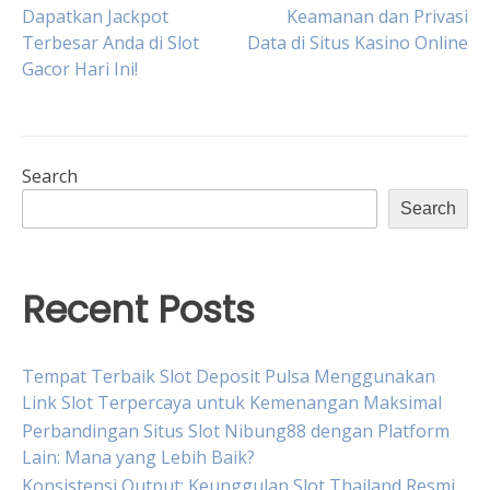
Post
Dapatkan Jackpot
Keamanan dan Privasi
Terbesar Anda di Slot
Data di Situs Kasino Online
Gacor Hari Ini!
navigation
Search
Search
Recent Posts
Tempat Terbaik Slot Deposit Pulsa Menggunakan
Link Slot Terpercaya untuk Kemenangan Maksimal
Perbandingan Situs Slot Nibung88 dengan Platform
Lain: Mana yang Lebih Baik?
Konsistensi Output: Keunggulan Slot Thailand Resmi