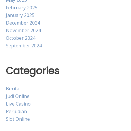
May 2025
February 2025
January 2025
December 2024
November 2024
October 2024
September 2024
Categories
Berita
Judi Online
Live Casino
Perjudian
Slot Online