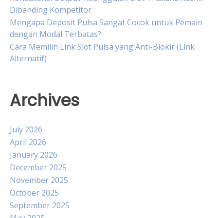
Dibanding Kompetitor
Mengapa Deposit Pulsa Sangat Cocok untuk Pemain
dengan Modal Terbatas?
Cara Memilih Link Slot Pulsa yang Anti-Blokir (Link
Alternatif)
Archives
July 2026
April 2026
January 2026
December 2025
November 2025
October 2025
September 2025