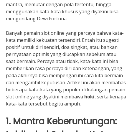
mantra, memutar dengan pola tertentu, hingga
menggunakan kata-kata khusus yang diyakini bisa
mengundang Dewi Fortuna.
Banyak pemain slot online yang percaya bahwa kata-
kata memiliki kekuatan tersendiri. Entah itu sugesti
positif untuk diri sendiri, doa singkat, atau bahkan
pernyataan optimis yang diucapkan sebelum atau
saat bermain. Percaya atau tidak, kata-kata ini bisa
memberikan rasa percaya diri dan ketenangan, yang
pada akhirnya bisa mempengaruhi cara kita bermain
dan mengambil keputusan. Artikel ini akan membahas
beberapa kata-kata yang populer di kalangan pemain
slot online yang diyakini membawa
hoki
, serta kenapa
kata-kata tersebut begitu ampuh.
1. Mantra Keberuntungan: