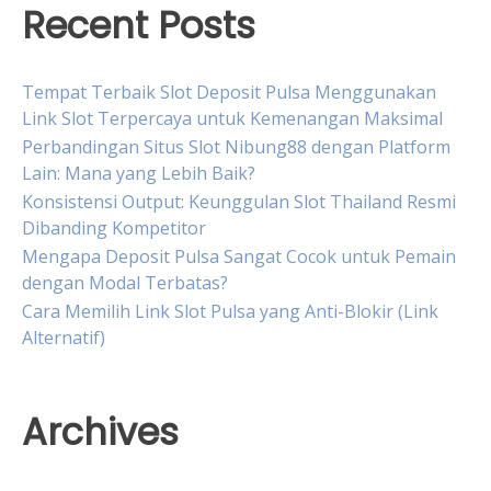
Recent Posts
Tempat Terbaik Slot Deposit Pulsa Menggunakan
Link Slot Terpercaya untuk Kemenangan Maksimal
Perbandingan Situs Slot Nibung88 dengan Platform
Lain: Mana yang Lebih Baik?
Konsistensi Output: Keunggulan Slot Thailand Resmi
Dibanding Kompetitor
Mengapa Deposit Pulsa Sangat Cocok untuk Pemain
dengan Modal Terbatas?
Cara Memilih Link Slot Pulsa yang Anti-Blokir (Link
Alternatif)
Archives