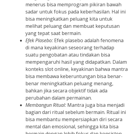
menerus bisa memprogram pikiran bawah
sadar untuk fokus pada keberhasilan. Hal ini
bisa meningkatkan peluang kita untuk
melihat peluang dan membuat keputusan
yang tepat saat bermain.
Efek Plasebo:
Efek plasebo adalah fenomena
di mana keyakinan seseorang terhadap
suatu pengobatan atau tindakan bisa
mempengaruhi hasil yang didapatkan. Dalam
konteks slot online, keyakinan bahwa mantra
bisa membawa keberuntungan bisa benar-
benar meningkatkan peluang menang,
bahkan jika secara objektif tidak ada
perubahan dalam permainan.
Membangun Ritual:
Mantra juga bisa menjadi
bagian dari ritual sebelum bermain. Ritual ini
bisa membantu mempersiapkan diri secara
mental dan emosional, sehingga kita bisa
bermain dengan lebih fokus dan konsisten.